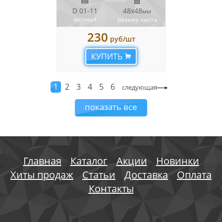
D 01-11
48x48
мм
артикул
размер листа
230
руб/шт
КУПИТЬ
1
2
3
4
5
6
следующая
показать все
Главная
Каталог
Акции
Новинки
Хиты продаж
Статьи
Доставка
Оплата
Контакты