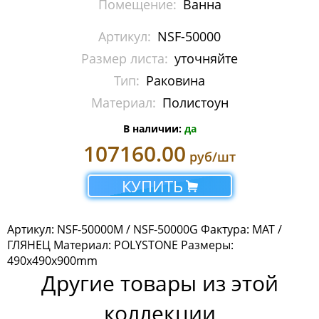
Помещение:
Ванна
Артикул:
NSF-50000
Размер листа:
уточняйте
Тип:
Раковина
Материал:
Полистоун
В наличии:
да
107160.00
руб/шт
КУПИТЬ
Артикул: NSF-50000M / NSF-50000G Фактура: МАТ /
ГЛЯНЕЦ Материал: POLYSTONE Размеры:
490x490x900mm
Другие товары из этой
коллекции