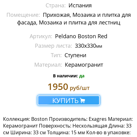
Stone
Страна:
Испания
Помещение:
Прихожая, Мозаика и плитка для
Италия
фасада, Мозаика и плитка для лестниц
Китай
Артикул:
Peldano Boston Red
Россия
Размер листа:
330х330
мм
Тип:
Ступени
Материал:
Керамогранит
В наличии:
да
1950
руб/шт
КУПИТЬ
Коллекция: Boston Производитель: Exagres Материал:
Керамогранит Поверхность: Нескользящая Длина: 33
см Ширина: 33 см Толщина: 15 мм Кол-во в упаковке: