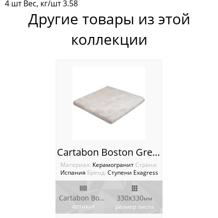
4 шт Вес, кг/шт 3.58
Другие товары из этой
коллекции
Cartabon Boston Grey Ступень угловая Boston
Материал:
Керамогранит
Cтрана:
Испания
Бренд:
Ступени Exagress
Cartabon Boston Grey
330х330
мм
артикул
размер листа