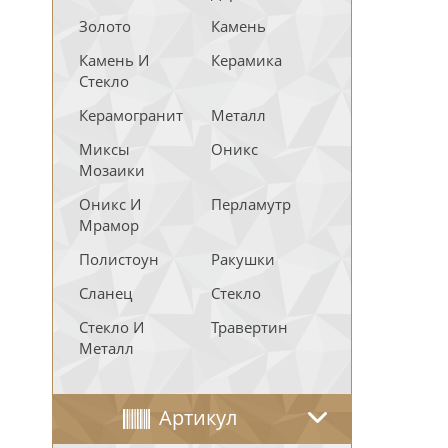
Золото
Камень
Камень И
Керамика
Стекло
Керамогранит
Металл
Миксы
Оникс
Мозаики
Оникс И
Перламутр
Мрамор
Полистоун
Ракушки
Сланец
Стекло
Стекло И
Травертин
Металл
Артикул