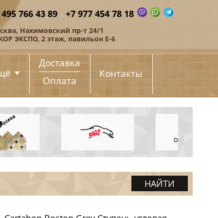
 495 766 43 89
+7 977 454 78 18
сква, Нахимовский пр-т 24/1
КОР ЭКСПО, 2 этаж, павильон Е-6
Доставка
щё
Контакты
Оплата