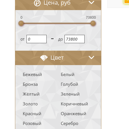
Цена, руб
0
73800
-
oт
до
Цвет
Бежевый
Белый
Бронза
Голубой
Жёлтый
Зеленый
Золото
Коричневый
Красный
Оранжевый
Розовый
Серебро