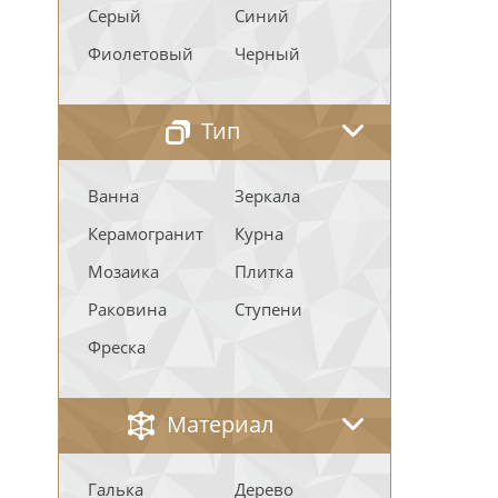
Серый
Синий
Фиолетовый
Черный
Тип
Ванна
Зеркала
Керамогранит
Курна
Мозаика
Плитка
Раковина
Ступени
Фреска
Материал
Галька
Дерево