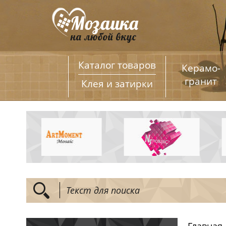
Каталог товаров
Керамо­
гранит
Клея и затирки