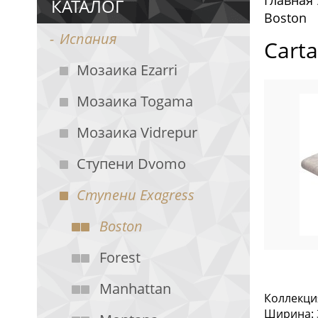
Главная
КАТАЛОГ
Boston
Испания
Cart
Мозаика Ezarri
Мозаика Togama
Мозаика Vidrepur
Ступени Dvomo
Ступени Exagress
Boston
Forest
Manhattan
Коллекци
Ширина: 3