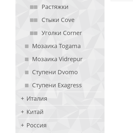
Растяжки
Стыки Cove
Уголки Corner
Мозаика Togama
Мозаика Vidrepur
Ступени Dvomo
Ступени Exagress
Италия
Китай
Россия