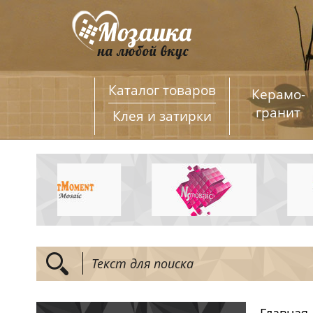
Каталог товаров
Керамо­
гранит
Клея и затирки