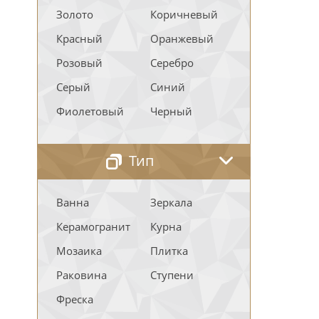
Золото
Коричневый
Красный
Оранжевый
Розовый
Серебро
Серый
Синий
Фиолетовый
Черный
Тип
Ванна
Зеркала
Керамогранит
Курна
Мозаика
Плитка
Раковина
Ступени
Фреска