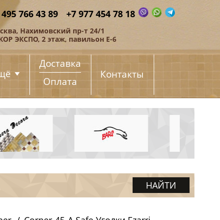
 495 766 43 89
+7 977 454 78 18
сква, Нахимовский пр-т 24/1
КОР ЭКСПО, 2 этаж, павильон Е-6
Доставка
щё
Контакты
Оплата