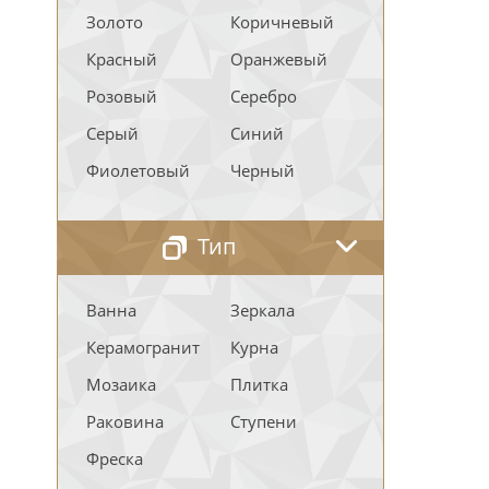
Золото
Коричневый
Красный
Оранжевый
Розовый
Серебро
Серый
Синий
Фиолетовый
Черный
Тип
Ванна
Зеркала
Керамогранит
Курна
Мозаика
Плитка
Раковина
Ступени
Фреска