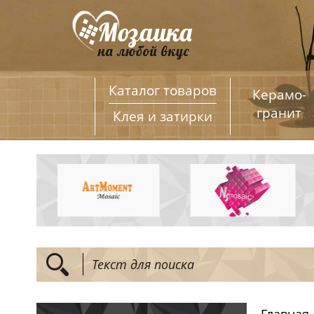
Каталог товаров
Керамо­
гранит
Клея и затирки