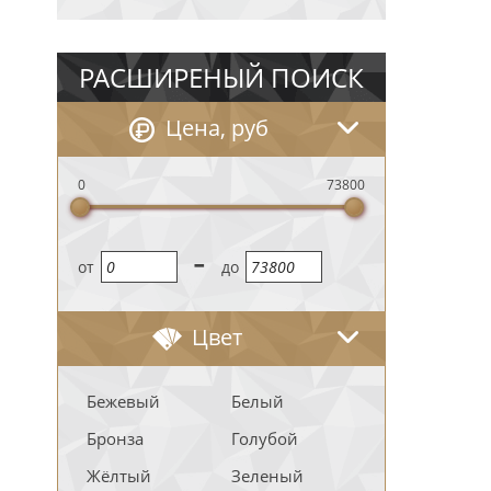
РАСШИРЕНЫЙ ПОИСК
Цена, руб
0
73800
-
oт
до
Цвет
Бежевый
Белый
Бронза
Голубой
Жёлтый
Зеленый