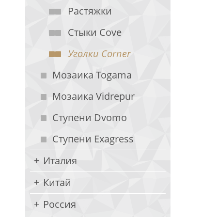
Растяжки
Стыки Cove
Уголки Corner
Мозаика Togama
Мозаика Vidrepur
Ступени Dvomo
Ступени Exagress
Италия
Китай
Россия