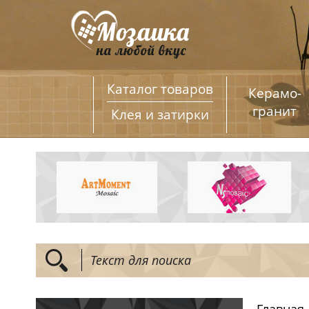
Каталог товаров
Керамо­
гранит
Клея и затирки