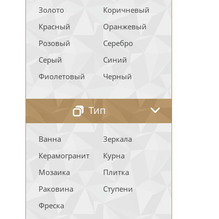
Золото
Коричневый
Красный
Оранжевый
Розовый
Серебро
Серый
Синий
Фиолетовый
Черный
Тип
Ванна
Зеркала
Керамогранит
Курна
Мозаика
Плитка
Раковина
Ступени
Фреска