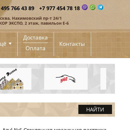
 495 766 43 89
+7 977 454 78 18
сква, Нахимовский пр-т 24/1
КОР ЭКСПО, 2 этаж, павильон Е-6
Доставка
щё
Контакты
Оплата