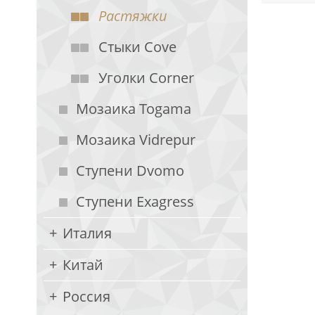
Растяжки
Стыки Cove
Уголки Corner
Мозаика Togama
Мозаика Vidrepur
Ступени Dvomo
Ступени Exagress
Италия
Китай
Россия