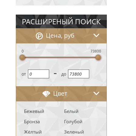
РАСШИРЕНЫЙ ПОИСК
Цена, руб
0
73800
-
oт
до
Цвет
Бежевый
Белый
Бронза
Голубой
Жёлтый
Зеленый