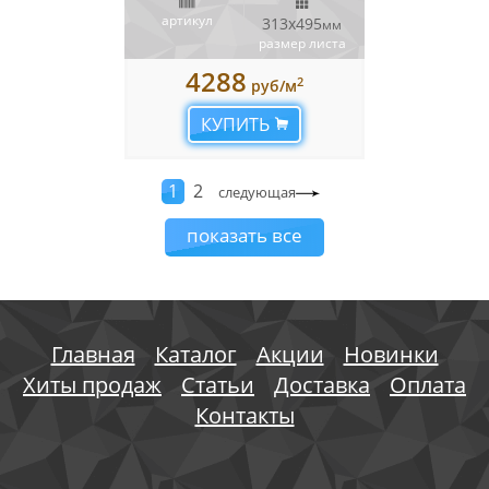
артикул
313x495
мм
размер листа
4288
2
руб/м
КУПИТЬ
1
2
следующая
показать все
Главная
Каталог
Акции
Новинки
Хиты продаж
Статьи
Доставка
Оплата
Контакты