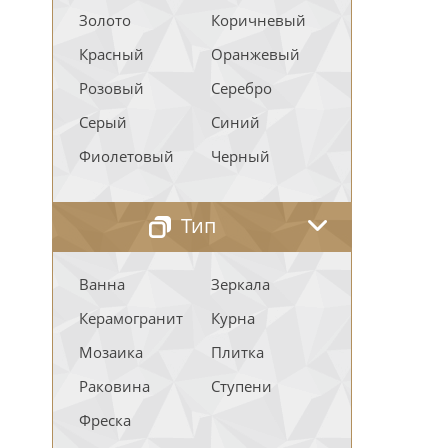
Золото
Коричневый
Красный
Оранжевый
Розовый
Серебро
Серый
Синий
Фиолетовый
Черный
Тип
Ванна
Зеркала
Керамогранит
Курна
Мозаика
Плитка
Раковина
Ступени
Фреска