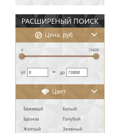
РАСШИРЕНЫЙ ПОИСК
Цена, руб
0
73800
-
oт
до
Цвет
Бежевый
Белый
Бронза
Голубой
Жёлтый
Зеленый