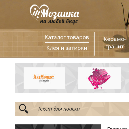
Каталог товаров
Керамо­
гранит
Клея и затирки