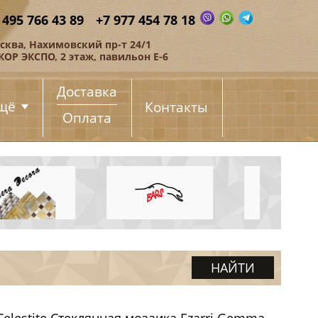
 495 766 43 89
+7 977 454 78 18
сква, Нахимовский пр-т 24/1
КОР ЭКСПО, 2 этаж, павильон Е-6
Доставка
щё
Контакты
Оплата