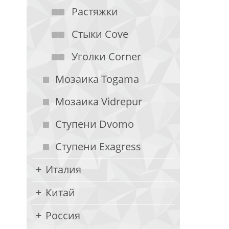
Растяжки
Стыки Cove
Уголки Corner
Мозаика Togama
Мозаика Vidrepur
Ступени Dvomo
Ступени Exagress
Италия
Китай
Россия