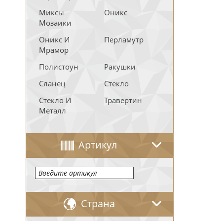
Миксы
Оникс
Мозаики
Оникс И
Перламутр
Мрамор
Полистоун
Ракушки
Сланец
Стекло
Стекло И
Травертин
Металл
Артикул
Страна