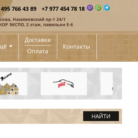
 495 766 43 89
+7 977 454 78 18
сква, Нахимовский пр-т 24/1
КОР ЭКСПО, 2 этаж, павильон Е-6
Доставка
щё
Контакты
Оплата