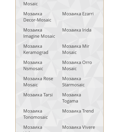
Mosaic
Мозаика
Мозаика Ezarri
Decor-Mosaic
Мозаика
Мозаика Irida
Imagine Mosaic
Мозаика
Мозаика Mir
Keramograd
Mosaic
Мозаика
Мозаика Orro
Nsmosaic
Mosaic
Мозаика Rose
Мозаика
Mosaic
Starmosaic
Мозаика Tarsi
Мозаика
Togama
Мозаика
Мозаика Trend
Tonomosaic
Мозаика
Мозаика Vivere