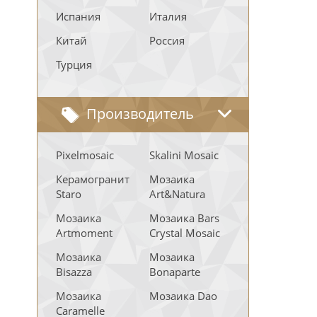
Испания
Италия
Китай
Россия
Турция
Производитель
Pixelmosaic
Skalini Mosaic
Керамогранит
Мозаика
Staro
Art&Natura
Мозаика
Мозаика Bars
Artmoment
Crystal Mosaic
Мозаика
Мозаика
Bisazza
Bonaparte
Мозаика
Мозаика Dao
Caramelle