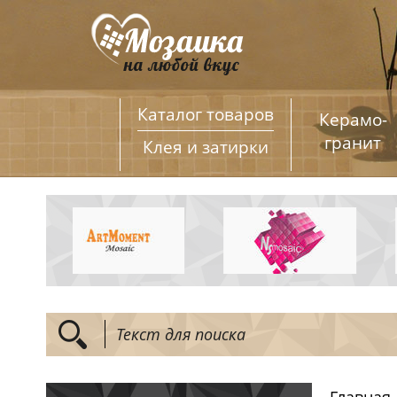
Каталог товаров
Керамо­
гранит
Клея и затирки