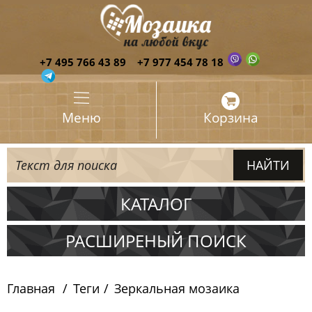
+7 495 766 43 89
+7 977 454 78 18
Меню
Корзина
КАТАЛОГ
Испания
РАСШИРЕНЫЙ ПОИСК
Италия
Главная
Теги
Зеркальная мозаика
Китай