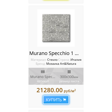
Murano Specchio 1 Мозаика Art Natura
Материал:
Стекло
Cтрана:
Италия
Бренд:
Мозаика Art&Natura
Murano Specchio 1
300x300
мм
артикул
размер листа
21280.00
2
руб/м
КУПИТЬ