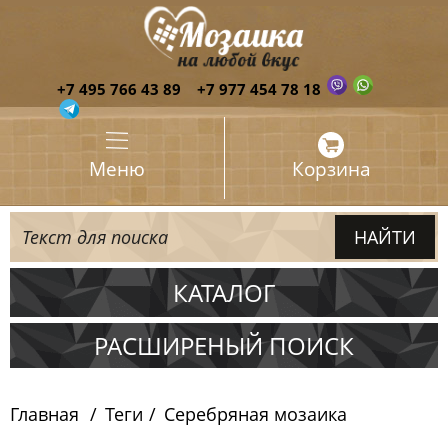
+7 495 766 43 89
+7 977 454 78 18
Меню
Корзина
КАТАЛОГ
Испания
РАСШИРЕНЫЙ ПОИСК
Италия
Главная
Теги
Серебряная мозаика
Китай