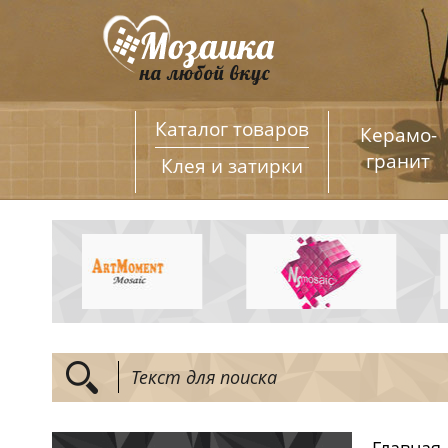
Каталог товаров
Керамо­
гранит
Клея и затирки