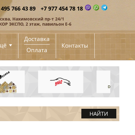
 495 766 43 89
+7 977 454 78 18
сква, Нахимовский пр-т 24/1
КОР ЭКСПО, 2 этаж, павильон Е-6
Доставка
щё
Контакты
Оплата