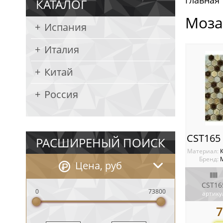
Главная
КАТАЛОГ
Моза
Испания
Италия
Китай
Россия
РАСШИРЕНЫЙ ПОИСК
Материал:
Бренд:
Цена, руб
CST16
0
73800
артику
7