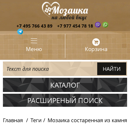
+7 495 766 43 89
+7 977 454 78 18
Меню
Корзина
КАТАЛОГ
Испания
РАСШИРЕНЫЙ ПОИСК
Италия
Главная
Теги
Мозаика состаренная из камня
Китай