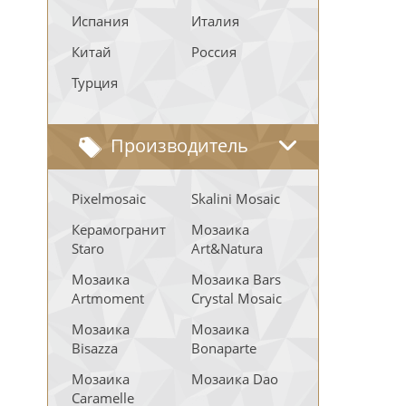
Испания
Италия
Китай
Россия
Турция
Производитель
Pixelmosaic
Skalini Mosaic
Керамогранит
Мозаика
Staro
Art&Natura
Мозаика
Мозаика Bars
Artmoment
Crystal Mosaic
Мозаика
Мозаика
Bisazza
Bonaparte
Мозаика
Мозаика Dao
Caramelle