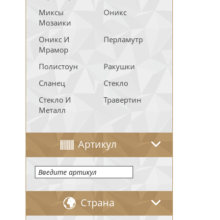
Миксы
Оникс
Мозаики
Оникс И
Перламутр
Мрамор
Полистоун
Ракушки
Сланец
Стекло
Стекло И
Травертин
Металл
Артикул
Страна