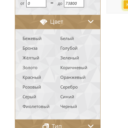
-
oт
до
Цвет
Бежевый
Белый
Бронза
Голубой
Жёлтый
Зеленый
Золото
Коричневый
Красный
Оранжевый
Розовый
Серебро
Серый
Синий
Фиолетовый
Черный
Тип