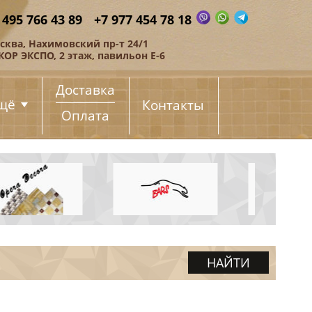
 495 766 43 89
+7 977 454 78 18
сква, Нахимовский пр-т 24/1
КОР ЭКСПО, 2 этаж, павильон Е-6
Доставка
щё
Контакты
Оплата