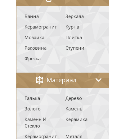
Ванна
Зеркала
Керамогранит
Курна
Мозаика
Плитка
Раковина
Ступени
Фреска
Материал
Галька
Дерево
Золото
Камень
Камень И
Керамика
Стекло
Керамогранит
Металл