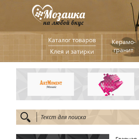
Каталог товаров
Керамо­
гранит
Клея и затирки