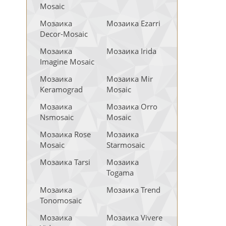
Mosaic
Мозаика
Мозаика Ezarri
Decor-Mosaic
Мозаика
Мозаика Irida
Imagine Mosaic
Мозаика
Мозаика Mir
Keramograd
Mosaic
Мозаика
Мозаика Orro
Nsmosaic
Mosaic
Мозаика Rose
Мозаика
Mosaic
Starmosaic
Мозаика Tarsi
Мозаика
Togama
Мозаика
Мозаика Trend
Tonomosaic
Мозаика
Мозаика Vivere