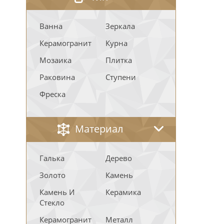
Ванна
Зеркала
Керамогранит
Курна
Мозаика
Плитка
Раковина
Ступени
Фреска
Материал
Галька
Дерево
Золото
Камень
Камень И
Керамика
Стекло
Керамогранит
Металл