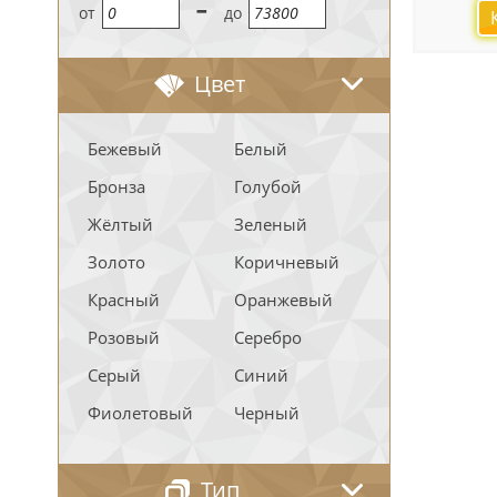
-
oт
до
Цвет
Бежевый
Белый
Бронза
Голубой
Жёлтый
Зеленый
Золото
Коричневый
Красный
Оранжевый
Розовый
Серебро
Серый
Синий
Фиолетовый
Черный
Тип