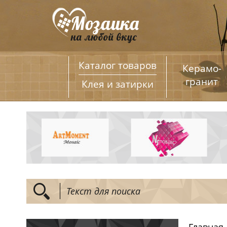
Каталог товаров
Керамо­
гранит
Клея и затирки