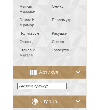
Миксы
Оникс
Мозаики
Оникс И
Перламутр
Мрамор
Полистоун
Ракушки
Сланец
Стекло
Стекло И
Травертин
Металл
Артикул
Страна