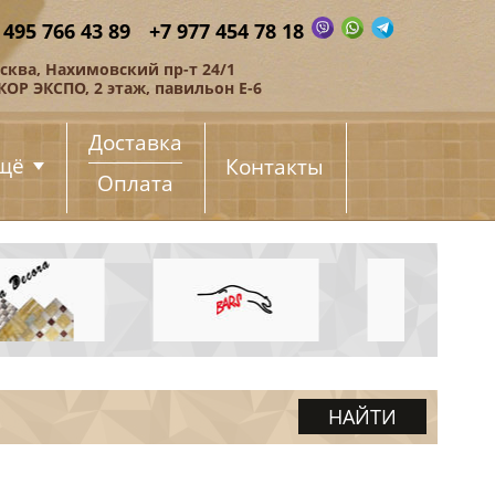
 495 766 43 89
+7 977 454 78 18
сква, Нахимовский пр-т 24/1
КОР ЭКСПО, 2 этаж, павильон Е-6
Доставка
щё
Контакты
Оплата