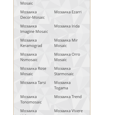
Mosaic
Мозаика
Мозаика Ezarri
Decor-Mosaic
Мозаика
Мозаика Irida
Imagine Mosaic
Мозаика
Мозаика Mir
Keramograd
Mosaic
Мозаика
Мозаика Orro
Nsmosaic
Mosaic
Мозаика Rose
Мозаика
Mosaic
Starmosaic
Мозаика Tarsi
Мозаика
Togama
Мозаика
Мозаика Trend
Tonomosaic
Мозаика
Мозаика Vivere