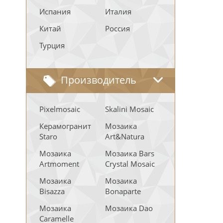
Испания
Италия
Китай
Россия
Турция
Производитель
Pixelmosaic
Skalini Mosaic
Керамогранит
Мозаика
Staro
Art&Natura
Мозаика
Мозаика Bars
Artmoment
Crystal Mosaic
Мозаика
Мозаика
Bisazza
Bonaparte
Мозаика
Мозаика Dao
Caramelle