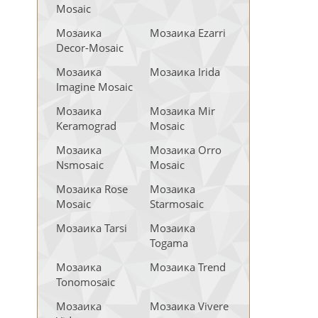
Mosaic
Мозаика
Мозаика Ezarri
Decor-Mosaic
Мозаика
Мозаика Irida
Imagine Mosaic
Мозаика
Мозаика Mir
Keramograd
Mosaic
Мозаика
Мозаика Orro
Nsmosaic
Mosaic
Мозаика Rose
Мозаика
Mosaic
Starmosaic
Мозаика Tarsi
Мозаика
Togama
Мозаика
Мозаика Trend
Tonomosaic
Мозаика
Мозаика Vivere