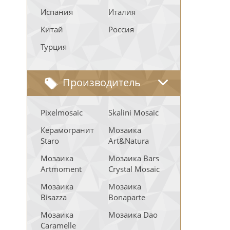
Испания
Италия
Китай
Россия
Турция
Производитель
Pixelmosaic
Skalini Mosaic
Керамогранит
Мозаика
Staro
Art&Natura
Мозаика
Мозаика Bars
Artmoment
Crystal Mosaic
Мозаика
Мозаика
Bisazza
Bonaparte
Мозаика
Мозаика Dao
Caramelle