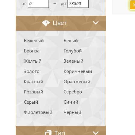
-
oт
до
Цвет
Бежевый
Белый
Бронза
Голубой
Жёлтый
Зеленый
Золото
Коричневый
Красный
Оранжевый
Розовый
Серебро
Серый
Синий
Фиолетовый
Черный
Тип