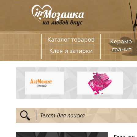
Каталог товаров
Керамо­
гранит
Клея и затирки