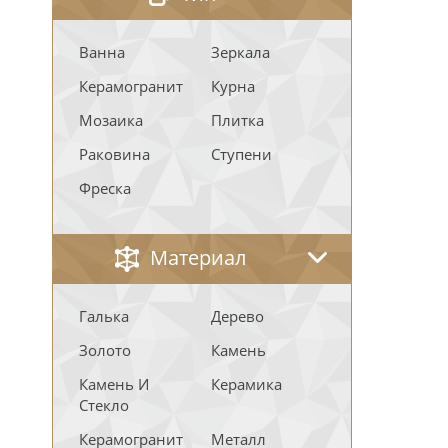
Ванна
Зеркала
Керамогранит
Курна
Мозаика
Плитка
Раковина
Ступени
Фреска
Материал
Галька
Дерево
Золото
Камень
Камень И
Керамика
Стекло
Керамогранит
Металл