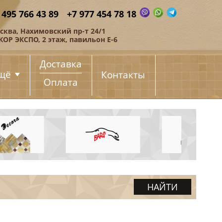
 495 766 43 89
+7 977 454 78 18
сква, Нахимовский пр-т 24/1
КОР ЭКСПО, 2 этаж, павильон Е-6
Доставка
щё
Контакты
Оплата