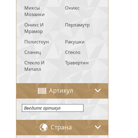
Миксы
Оникс
Мозаики
Оникс И
Перламутр
Мрамор
Полистоун
Ракушки
Сланец
Стекло
Стекло И
Травертин
Металл
Артикул
Страна