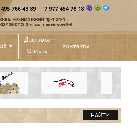
 495 766 43 89
+7 977 454 78 18
сква, Нахимовский пр-т 24/1
КОР ЭКСПО, 2 этаж, павильон Е-6
Доставка
щё
Контакты
Оплата