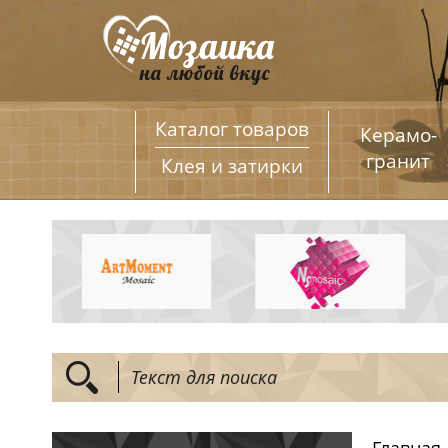
Каталог товаров
Керамо­
гранит
Клея и затирки