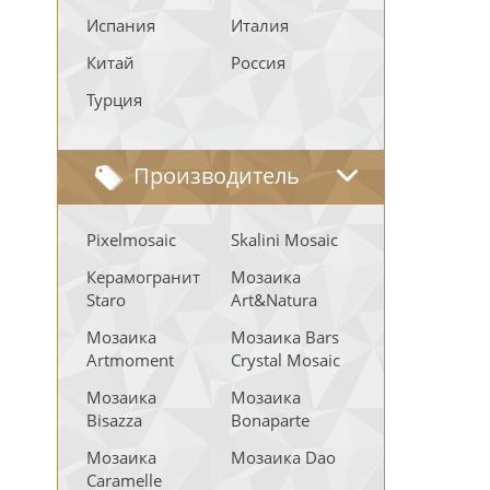
Испания
Италия
Китай
Россия
Турция
Производитель
Pixelmosaic
Skalini Mosaic
Керамогранит
Мозаика
Staro
Art&Natura
Мозаика
Мозаика Bars
Artmoment
Crystal Mosaic
Мозаика
Мозаика
Bisazza
Bonaparte
Мозаика
Мозаика Dao
Caramelle