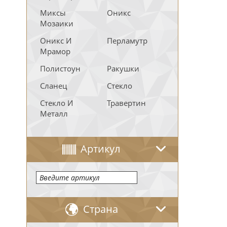
Миксы
Оникс
Мозаики
Оникс И
Перламутр
Мрамор
Полистоун
Ракушки
Сланец
Стекло
Стекло И
Травертин
Металл
Артикул
Страна