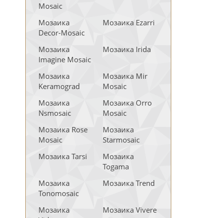
Mosaic
Мозаика
Мозаика Ezarri
Decor-Mosaic
Мозаика
Мозаика Irida
Imagine Mosaic
Мозаика
Мозаика Mir
Keramograd
Mosaic
Мозаика
Мозаика Orro
Nsmosaic
Mosaic
Мозаика Rose
Мозаика
Mosaic
Starmosaic
Мозаика Tarsi
Мозаика
Togama
Мозаика
Мозаика Trend
Tonomosaic
Мозаика
Мозаика Vivere