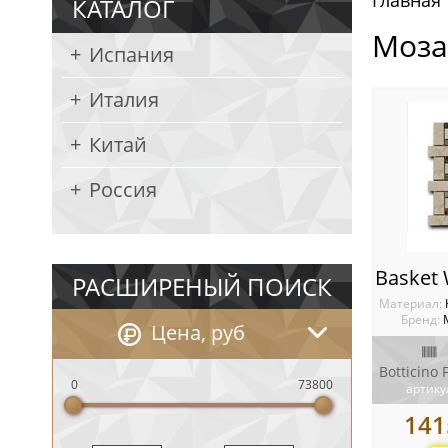
Главная
КАТАЛОГ
Моза
Испания
Италия
Китай
Россия
РАСШИРЕНЫЙ ПОИСК
Материал:
Бренд:
Цена, руб
0
73800
артику
141