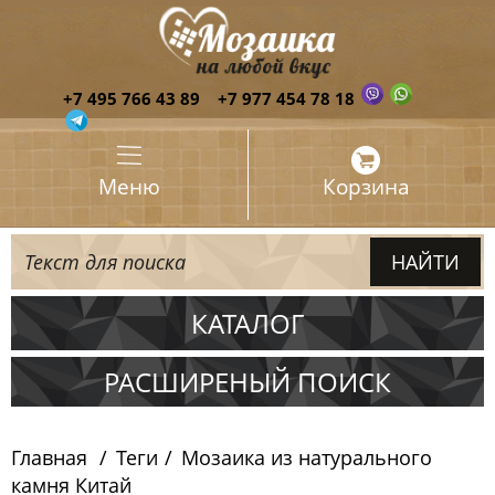
+7 495 766 43 89
+7 977 454 78 18
Меню
Корзина
КАТАЛОГ
Испания
РАСШИРЕНЫЙ ПОИСК
Италия
Главная
Теги
Мозаика из натурального
Китай
камня Китай