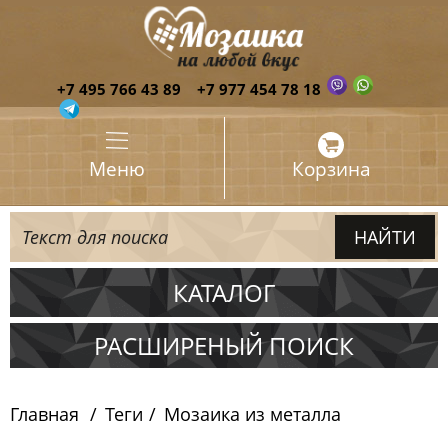
+7 495 766 43 89
+7 977 454 78 18
Меню
Корзина
КАТАЛОГ
Испания
РАСШИРЕНЫЙ ПОИСК
Италия
Главная
Теги
Мозаика из металла
Китай