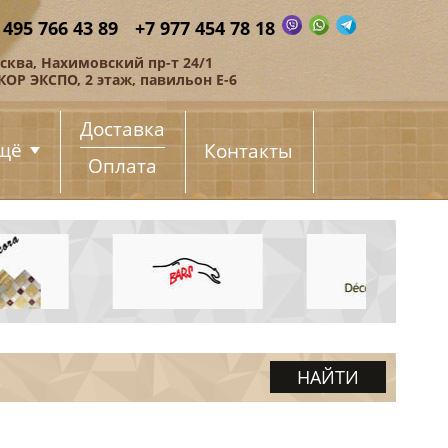
 495 766 43 89
+7 977 454 78 18
сква, Нахимовский пр-т 24/1
КОР ЭКСПО, 2 этаж, павильон Е-6
Доставка
щё
Контакты
Оплата