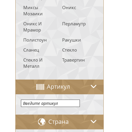
Миксы
Оникс
Мозаики
Оникс И
Перламутр
Мрамор
Полистоун
Ракушки
Сланец
Стекло
Стекло И
Травертин
Металл
Артикул
Страна