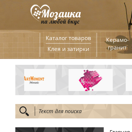
Каталог товаров
Керамо­
гранит
Клея и затирки