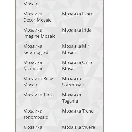
Mosaic
Мозаика
Мозаика Ezarri
Decor-Mosaic
Мозаика
Мозаика Irida
Imagine Mosaic
Мозаика
Мозаика Mir
Keramograd
Mosaic
Мозаика
Мозаика Orro
Nsmosaic
Mosaic
Мозаика Rose
Мозаика
Mosaic
Starmosaic
Мозаика Tarsi
Мозаика
Togama
Мозаика
Мозаика Trend
Tonomosaic
Мозаика
Мозаика Vivere