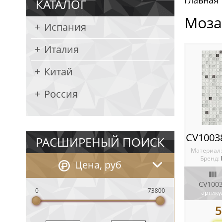
Главная
КАТАЛОГ
Моза
Испания
Италия
Китай
Россия
РАСШИРЕНЫЙ ПОИСК
Материал
Бренд:
Цена, руб
CV100
0
73800
артику
5