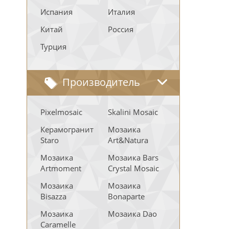
Испания
Италия
Китай
Россия
Турция
Производитель
Pixelmosaic
Skalini Mosaic
Керамогранит
Мозаика
Staro
Art&Natura
Мозаика
Мозаика Bars
Artmoment
Crystal Mosaic
Мозаика
Мозаика
Bisazza
Bonaparte
Мозаика
Мозаика Dao
Caramelle