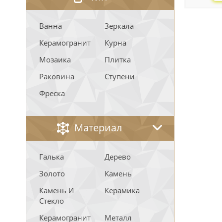
Ванна
Зеркала
Керамогранит
Курна
Мозаика
Плитка
Раковина
Ступени
Фреска
Материал
Галька
Дерево
Золото
Камень
Камень И
Керамика
Стекло
Керамогранит
Металл