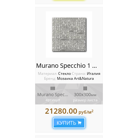
Murano Specchio 1 Мозаика Art Natura
Материал:
Стекло
Cтрана:
Италия
Бренд:
Мозаика Art&Natura
Murano Specchio 1
300x300
мм
артикул
размер листа
21280.00
2
руб/м
КУПИТЬ