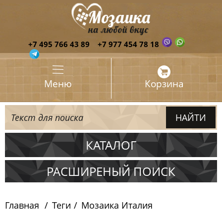
+7 495 766 43 89
+7 977 454 78 18
Меню
Корзина
КАТАЛОГ
Испания
РАСШИРЕНЫЙ ПОИСК
Италия
Главная
Теги
Мозаика Италия
Китай