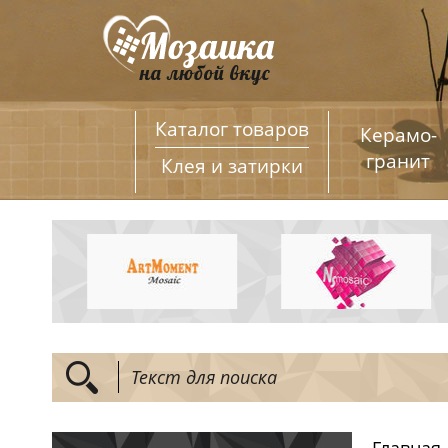
Каталог товаров
Керамо­
гранит
Клея и затирки