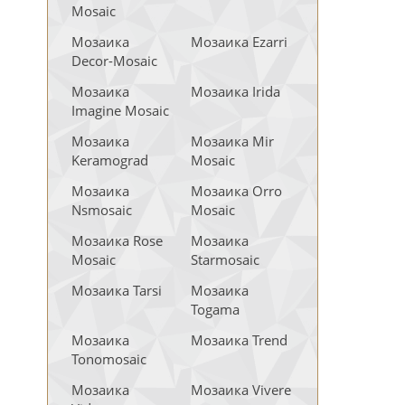
Mosaic
Мозаика
Мозаика Ezarri
Decor-Mosaic
Мозаика
Мозаика Irida
Imagine Mosaic
Мозаика
Мозаика Mir
Keramograd
Mosaic
Мозаика
Мозаика Orro
Nsmosaic
Mosaic
Мозаика Rose
Мозаика
Mosaic
Starmosaic
Мозаика Tarsi
Мозаика
Togama
Мозаика
Мозаика Trend
Tonomosaic
Мозаика
Мозаика Vivere