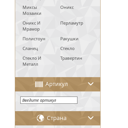
Миксы
Оникс
Мозаики
Оникс И
Перламутр
Мрамор
Полистоун
Ракушки
Сланец
Стекло
Стекло И
Травертин
Металл
Артикул
Страна