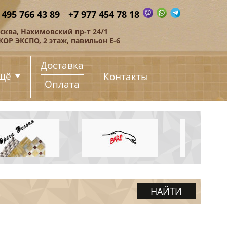
 495 766 43 89
+7 977 454 78 18
сква, Нахимовский пр-т 24/1
КОР ЭКСПО, 2 этаж, павильон Е-6
Доставка
щё
Контакты
Оплата