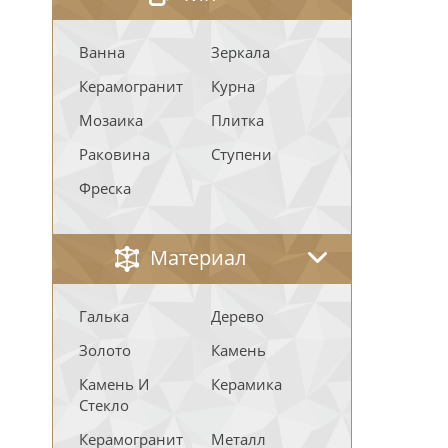
Ванна
Зеркала
Керамогранит
Курна
Мозаика
Плитка
Раковина
Ступени
Фреска
Материал
Галька
Дерево
Золото
Камень
Камень И
Керамика
Стекло
Керамогранит
Металл