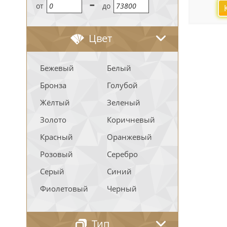
-
oт
до
Цвет
Бежевый
Белый
Бронза
Голубой
Жёлтый
Зеленый
Золото
Коричневый
Красный
Оранжевый
Розовый
Серебро
Серый
Синий
Фиолетовый
Черный
Тип