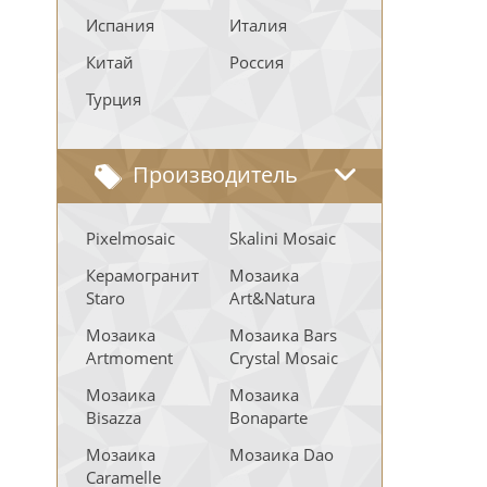
Испания
Италия
Китай
Россия
Турция
Производитель
Pixelmosaic
Skalini Mosaic
Керамогранит
Мозаика
Staro
Art&Natura
Мозаика
Мозаика Bars
Artmoment
Crystal Mosaic
Мозаика
Мозаика
Bisazza
Bonaparte
Мозаика
Мозаика Dao
Caramelle