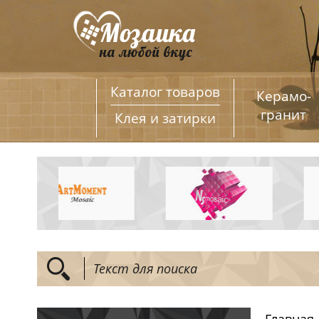
Каталог товаров
Керамо­
гранит
Клея и затирки