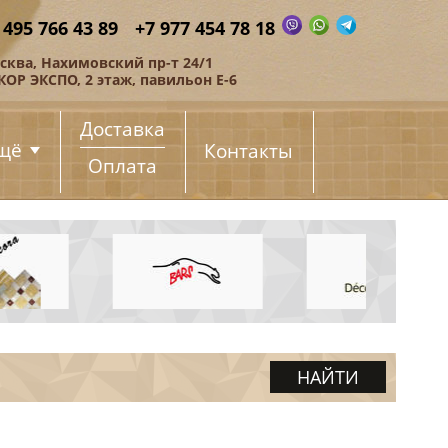
 495 766 43 89
+7 977 454 78 18
сква, Нахимовский пр-т 24/1
КОР ЭКСПО, 2 этаж, павильон Е-6
Доставка
щё
Контакты
Оплата