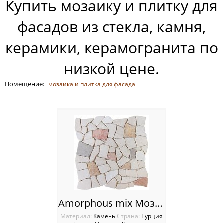
Купить мозаику и плитку для
Россия
фасадов из стекла, камня,
керамики, керамогранита по
низкой цене.
Помещение:
мозаика и плитка для фасада
Amorphous mix Мозаика Chakmaks
Материал:
Камень
Cтрана:
Турция