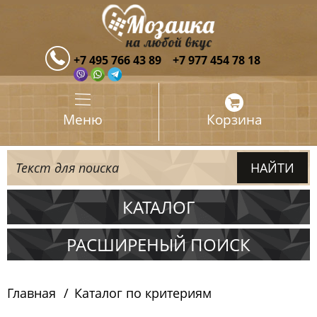
+7 495 766 43 89
+7 977 454 78 18
Меню
Корзина
КАТАЛОГ
Испания
РАСШИРЕНЫЙ ПОИСК
Италия
Главная
Каталог по критериям
Китай