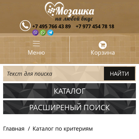
+7 495 766 43 89
+7 977 454 78 18
Меню
Корзина
КАТАЛОГ
Испания
РАСШИРЕНЫЙ ПОИСК
Италия
Главная
Каталог по критериям
Китай