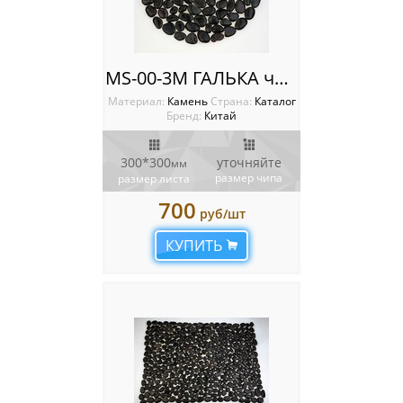
MS-00-3M ГАЛЬКА черный на КРУГЕ
Материал:
Камень
Cтрана:
Каталог
Бренд:
Китай
300*300
уточняйте
мм
размер чипа
размер листа
700
руб/шт
КУПИТЬ