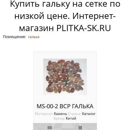
Купить гальку на сетке по
Россия
низкой цене. Интернет-
магазин PLITKA-SK.RU
Помещение:
галька
MS-00-2 BCP ГАЛЬКА
Материал:
Камень
Cтрана:
Каталог
Бренд:
Китай