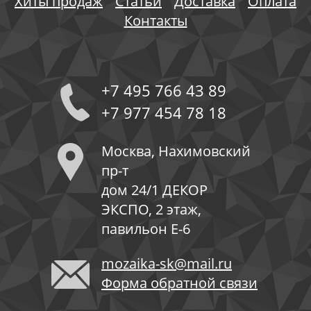
Хиты продаж
Статьи
Доставка
Оплата
Контакты
+7 495 766 43 89
+7 977 454 78 18
Москва, Нахимовский
пр-т
дом 24/1 ДЕКОР
ЭКСПО, 2 этаж,
павильон Е-6
mozaika-sk@mail.ru
Форма обратной связи