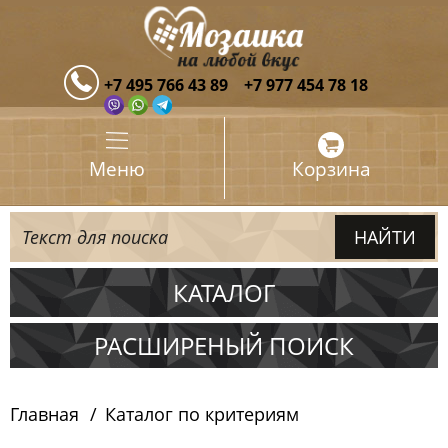
+7 495 766 43 89
+7 977 454 78 18
Меню
Корзина
КАТАЛОГ
Испания
РАСШИРЕНЫЙ ПОИСК
Италия
Главная
Каталог по критериям
Китай