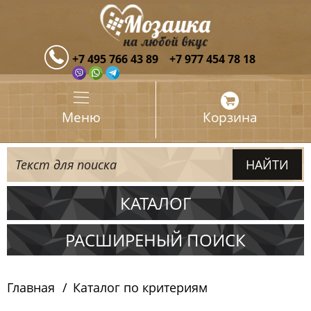
+7 495 766 43 89
+7 977 454 78 18
Меню
Корзина
КАТАЛОГ
Испания
РАСШИРЕНЫЙ ПОИСК
Италия
Главная
Каталог по критериям
Китай