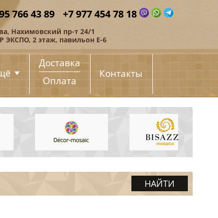
95 766 43 89
+7 977 454 78 18
ва, Нахимовский пр-т 24/1
 ЭКСПО, 2 этаж, павильон Е-6
Доставка
щё
Контакты
Оплата