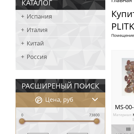
Главная
КАТАЛОГ
Купи
Испания
PLIT
Италия
Помещение
Китай
Россия
РАСШИРЕНЫЙ ПОИСК
Цена, руб
MS-00
Материал:
0
73800