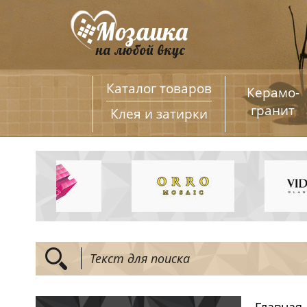
Каталог товаров
Керамо­
гранит
Клея и затирки