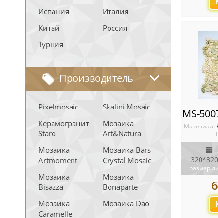
Испания
Италия
Китай
Россия
Турция
Производитель
Pixelmosaic
Skalini Mosaic
Керамогранит
Мозаика
Материал:
Staro
Art&Natura
Мозаика
Мозаика Bars
320*320
Artmoment
Crystal Mosaic
размер л
Мозаика
Мозаика
6
Bisazza
Bonaparte
Мозаика
Мозаика Dao
Caramelle