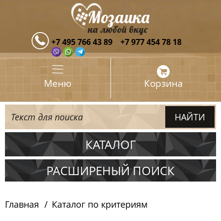
+7 495 766 43 89
+7 977 454 78 18
Меню
Корзина
КАТАЛОГ
Испания
РАСШИРЕНЫЙ ПОИСК
Италия
Главная
Каталог по критериям
Китай