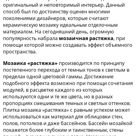
оригинальный и неповторимый интерьер. Данный
способ был по достоинству оценен многими
поколениями дизайнеров, которые считают
керамическую мозаику идеальным отделочным
материалом. На сегодняшний день, огромную
популярность набрала
мозаичная растяжка
, при
помощи которой можно создавать эффект объемного
пространства.
Мозаика «растяжка»
производится по принципу
постепенного перехода от темных тонов к светлым в
пределах одной цветовой гаммы. Достижение
подобного эффекта возможно при помощи сочетания
модулей, в расцветке каждого из которых
используются одни и те же цвета, но в разных
пропорциях смешивания темных и светлых оттенков.
Плитка мозаика «растяжка» с равным успехом может
использоваться как материал для облицовки стен,
полов, потолков и даже бассейнов. Бассейн мозайкой
покажется более глубоким и таинственным, стены