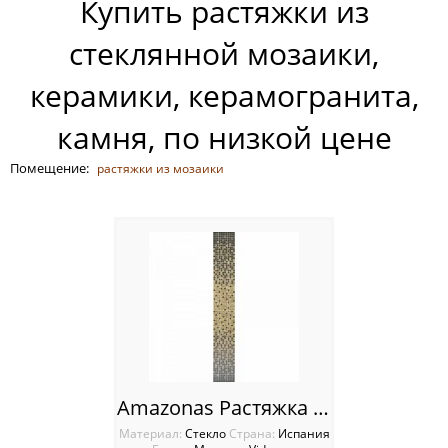
Купить растяжки из
Россия
стеклянной мозаики,
керамики, керамогранита,
камня, по низкой цене
Помещение:
растяжки из мозаики
Amazonas Растяжка Vidrepur
Материал:
Стекло
Cтрана:
Испания