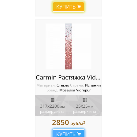
КУПИТЬ
Carmin Растяжка Vidrepur
Материал:
Стекло
Cтрана:
Испания
Бренд:
Мозаика Vidrepur
317x2200
25x25
мм
мм
размер листа
размер чипа
2850
2
руб/м
КУПИТЬ