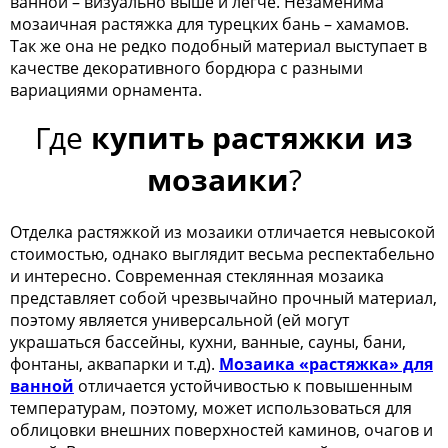
ванной – визуально выше и легче. Незаменима
мозаичная растяжка для турецких бань – хамамов.
Так же она не редко подобный материал выступает в
качестве декоративного бордюра с разными
вариациями орнамента.
Где
купить растяжки из
мозаики
?
Отделка растяжкой из мозаики отличается невысокой
стоимостью, однако выглядит весьма респектабельно
и интересно. Современная стеклянная мозаика
представляет собой чрезвычайно прочный материал,
поэтому является универсальной (ей могут
украшаться бассейны, кухни, ванные, сауны, бани,
фонтаны, аквапарки и т.д).
Мозаика «растяжка» для
ванной
отличается устойчивостью к повышенным
температурам, поэтому, может использоваться для
облицовки внешних поверхностей каминов, очагов и