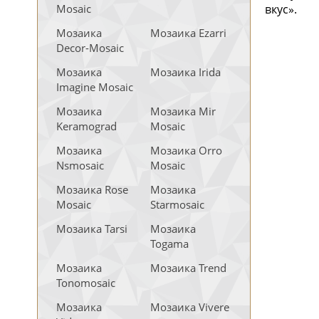
Mosaic
вкус».
Мозаика
Мозаика Ezarri
Decor-Mosaic
Мозаика
Мозаика Irida
Imagine Mosaic
Мозаика
Мозаика Mir
Keramograd
Mosaic
Мозаика
Мозаика Orro
Nsmosaic
Mosaic
Мозаика Rose
Мозаика
Mosaic
Starmosaic
Мозаика Tarsi
Мозаика
Togama
Мозаика
Мозаика Trend
Tonomosaic
Мозаика
Мозаика Vivere