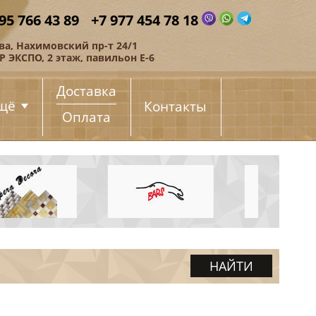
95 766 43 89
+7 977 454 78 18
ва, Нахимовский пр-т 24/1
 ЭКСПО, 2 этаж, павильон Е-6
Доставка
щё
Контакты
Оплата