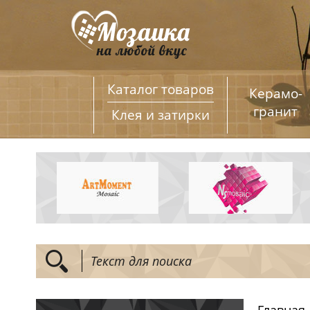
Каталог товаров
Керамо­
гранит
Клея и затирки