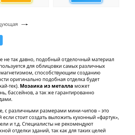
дующая
е не так давно, подобный отделочный материал
пользуется для облицовки самых различных
м магнетизмом, способствующим созданию
сти оригинально подобная отделка будет
хай-тек).
Мозаика из металла
может
нь, бассейнов, а так же гарантированно
дами.
ме, с различными размерами мини-чипов – это
если стоит создать выложить кухонный «фартук»,
бели и т.д. Специалисты не рекомендуют
ной отделки зданий, так как для таких целей