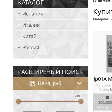
Главная
КАТАЛОГ
Купи
Испания
Материал:
Италия
Китай
Россия
РАСШИРЕНЫЙ ПОИСК
Цена, руб
Материал
Бренд:
М
0
73800
300х300
размер л