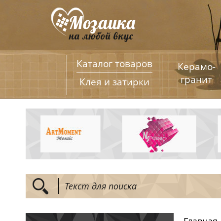
Каталог товаров
Керамо­
гранит
Клея и затирки