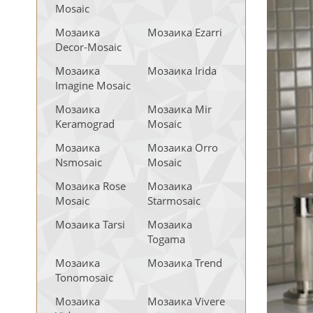
Mosaic
Мозаика
Мозаика Ezarri
Decor-Mosaic
Мозаика
Мозаика Irida
Imagine Mosaic
Мозаика
Мозаика Mir
Keramograd
Mosaic
Мозаика
Мозаика Orro
Nsmosaic
Mosaic
Мозаика Rose
Мозаика
Mosaic
Starmosaic
Мозаика Tarsi
Мозаика
Togama
Мозаика
Мозаика Trend
Tonomosaic
Мозаика
Мозаика Vivere