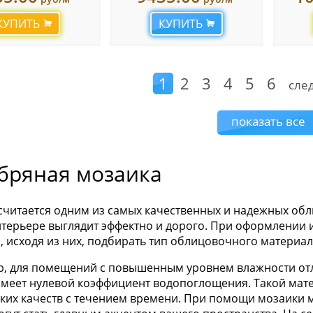
КУПИТЬ
КУПИТЬ
1
2
3
4
5
6
сле
показать все
бряная мозаика
считается одним из самых качественных и надежных об
терьере выглядит эффектно и дорого. При оформлении 
, исходя из них, подбирать тип облицовочного материал
, для помещений с повышенным уровнем влажности отл
имеет нулевой коэффициент водопоглощения. Такой мате
ских качеств с течением времени. При помощи мозаики