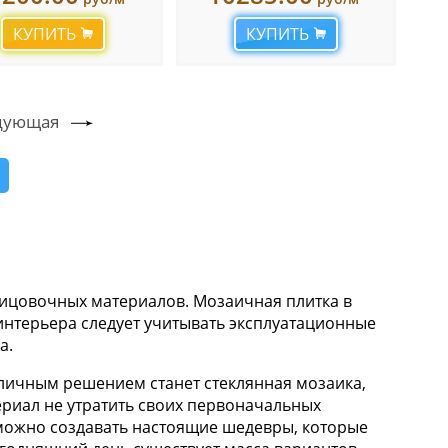
КУПИТЬ
КУПИТЬ
дующая
лицовочных материалов. Мозаичная плитка в
интерьера следует учитывать эксплуатационные
а.
ичным решением станет стеклянная мозаика,
риал не утратить своих первоначальных
 можно создавать настоящие шедевры, которые