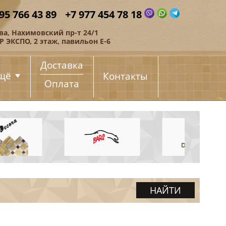
95 766 43 89
+7 977 454 78 18
ва, Нахимовский пр-т 24/1
 ЭКСПО, 2 этаж, павильон Е-6
Доставка
щё
Контакты
Оплата