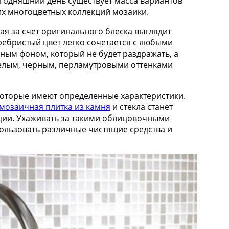
егодняшний день существует масса вариантов
х многоцветных коллекций мозаики.
рая за счет оригинального блеска выглядит
ребристый цвет легко сочетается с любыми
ным фоном, который не будет раздражать, а
белым, черным, перламутровыми оттенками
которые имеют определенные характеристики.
мозаичная плитка из камня
и стекла станет
ции. Ухаживать за такими облицовочными
пользовать различные чистящие средства и