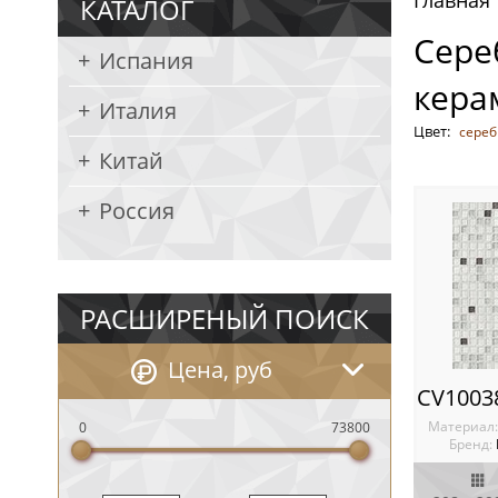
Главная
КАТАЛОГ
Сере
Испания
кера
Италия
Цвет:
сереб
Китай
Россия
РАСШИРЕНЫЙ ПОИСК
Цена, руб
Материал
0
73800
Бренд: