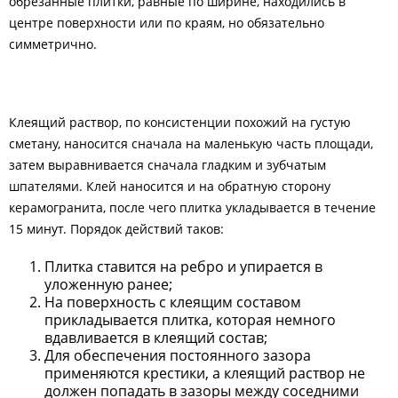
обрезанные плитки, равные по ширине, находились в
центре поверхности или по краям, но обязательно
симметрично.
Клеящий раствор, по консистенции похожий на густую
сметану, наносится сначала на маленькую часть площади,
затем выравнивается сначала гладким и зубчатым
шпателями. Клей наносится и на обратную сторону
керамогранита, после чего плитка укладывается в течение
15 минут. Порядок действий таков:
Плитка ставится на ребро и упирается в
уложенную ранее;
На поверхность с клеящим составом
прикладывается плитка, которая немного
вдавливается в клеящий состав;
Для обеспечения постоянного зазора
применяются крестики, а клеящий раствор не
должен попадать в зазоры между соседними