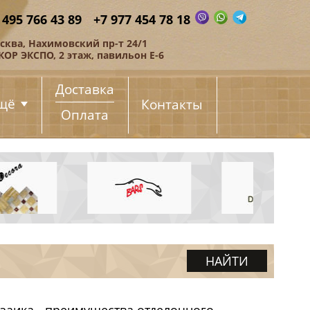
 495 766 43 89
+7 977 454 78 18
сква, Нахимовский пр-т 24/1
КОР ЭКСПО, 2 этаж, павильон Е-6
Доставка
щё
Контакты
Оплата