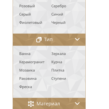
Розовый
Серебро
Серый
Синий
Фиолетовый
Черный
Тип
Ванна
Зеркала
Керамогранит
Курна
Мозаика
Плитка
Раковина
Ступени
Фреска
Материал