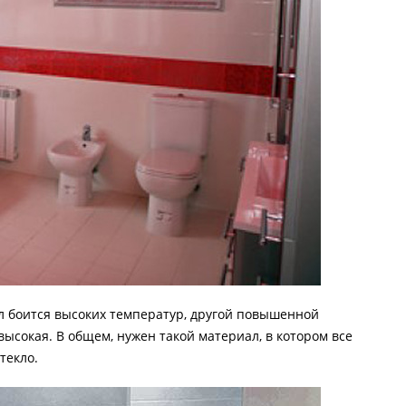
л боится высоких температур, другой повышенной
высокая. В общем, нужен такой материал, в котором все
стекло.