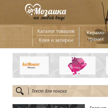
Каталог товаров
Керамо­
гранит
Клея и затирки