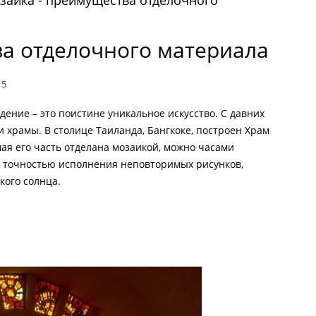
заика - преимущества отделочного
ва отделочного материала
15
ение – это поистине уникальное искусство. С давних
 храмы. В столице Таиланда, Бангкоке, построен Храм
ая его часть отделана мозаикой, можно часами
и точностью исполнения неповторимых рисунков,
кого солнца.