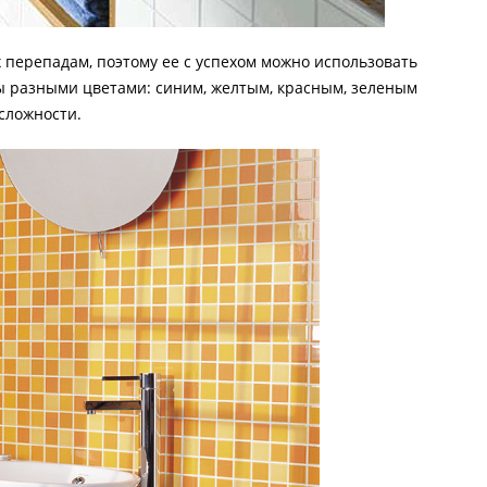
х перепадам, поэтому ее с успехом можно использовать
ны разными цветами: синим, желтым, красным, зеленым
 сложности.