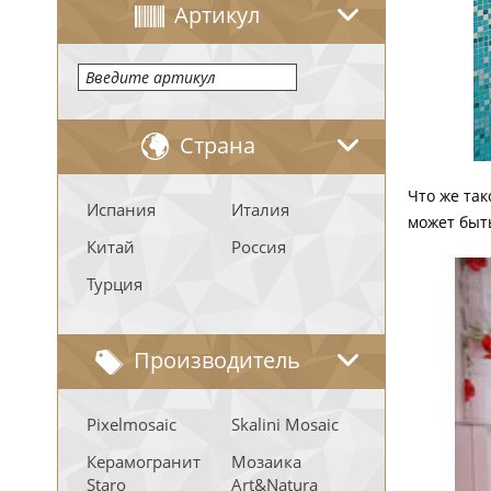
Артикул
Страна
Что же та
Испания
Италия
может быть
Китай
Россия
Турция
Производитель
Pixelmosaic
Skalini Mosaic
Керамогранит
Мозаика
Staro
Art&Natura