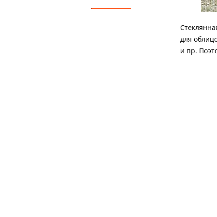
АКЦИИ
Стеклянная
для облицо
и пр. Поэ