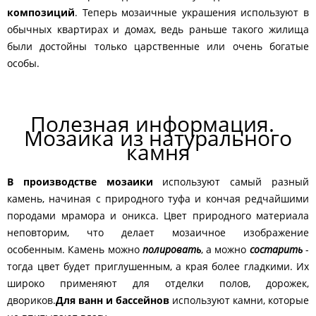
композиций
. Теперь мозаичные украшения используют в
обычных квартирах и домах, ведь раньше такого жилища
были достойны только царственные или очень богатые
особы.
Полезная информация.
Мозаика из натурального
камня
В производстве мозаики
используют самый разный
камень, начиная с природного туфа и кончая редчайшими
породами мрамора и оникса. Цвет природного материала
неповторим, что делает мозаичное изображение
особенным. Камень можно
полировать
, а можно
состарить
-
тогда цвет будет приглушенным, а края более гладкими. Их
широко применяют для отделки полов, дорожек,
двориков.
Для ванн и бассейнов
используют камни, которые