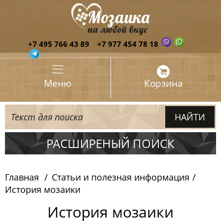
+7 495 766 43 89
+7 977 454 78 18
Меню
Корзина
РАСШИРЕНЫЙ ПОИСК
Главная
Статьи и полезная информация
История мозаики
История мозаики