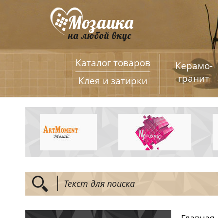
Каталог товаров
Керамо­
гранит
Клея и затирки