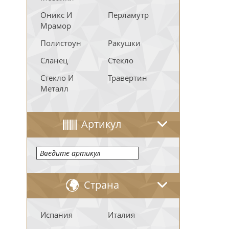
Оникс И
Перламутр
Мрамор
Полистоун
Ракушки
Сланец
Стекло
Стекло И
Травертин
Металл
Артикул
Страна
Испания
Италия