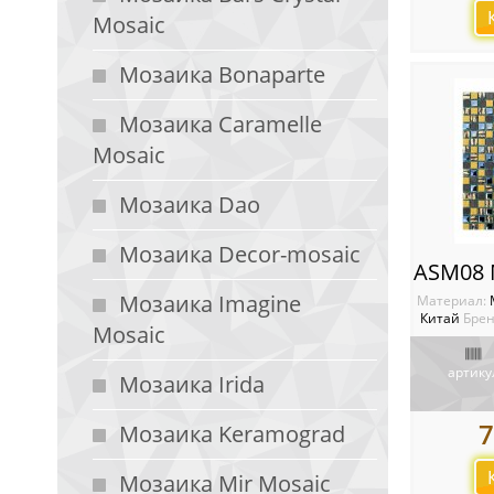
Mosaic
Мозаика Bonaparte
Мозаика Caramelle
Mosaic
Мозаика Dao
Мозаика Decor-mosaic
Мозаика Imagine
Материал:
Китай
Брен
Mosaic
артику
Мозаика Irida
7
Мозаика Keramograd
Мозаика Mir Mosaic