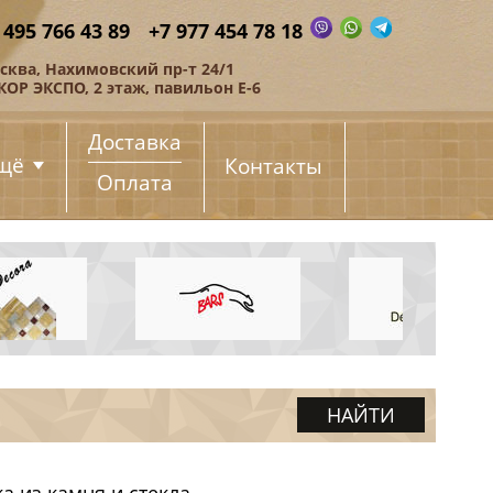
 495 766 43 89
+7 977 454 78 18
сква, Нахимовский пр-т 24/1
КОР ЭКСПО, 2 этаж, павильон Е-6
Доставка
щё
Контакты
Оплата