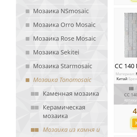
Мозаика NSmosaic
Мозаика Orro Mosaic
Мозаика Rose Mosaic
Мозаика Sekitei
Мозаика Starmosaic
Материал:
Мозаика Tonomosaic
Китай
Брен
Каменная мозаика
CC 14
артику
Керамическая
4
мозаика
Мозаика из камня и