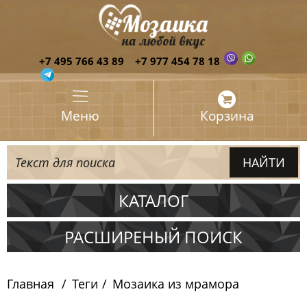
+7 495 766 43 89
+7 977 454 78 18
Меню
Корзина
КАТАЛОГ
Испания
РАСШИРЕНЫЙ ПОИСК
Италия
Главная
Теги
Мозаика из мрамора
Китай