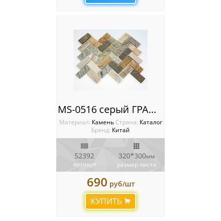
MS-0516 серый ГРАНИТ кирпич-ёлочка серый
Материал:
Камень
Cтрана:
Каталог
Бренд:
Китай
52392
320*300
мм
артикул
размер листа
690
руб/шт
КУПИТЬ