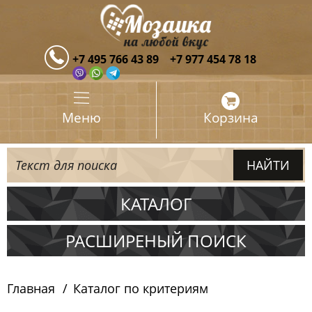
+7 495 766 43 89
+7 977 454 78 18
Меню
Корзина
КАТАЛОГ
Испания
РАСШИРЕНЫЙ ПОИСК
Италия
Главная
Каталог по критериям
Китай