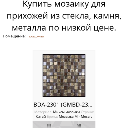
Купить мозаику для
Россия
прихожей из стекла, камня,
металла по низкой цене.
Помещение:
прихожая
BDA-2301 (GMBD-23025) Мозаика Mir mosaic
Материал:
Миксы мозаики
Cтрана:
Китай
Бренд:
Мозаика Mir Mosaic