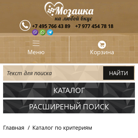
+7 495 766 43 89
+7 977 454 78 18
Меню
Корзина
КАТАЛОГ
Испания
РАСШИРЕНЫЙ ПОИСК
Италия
Главная
Каталог по критериям
Китай