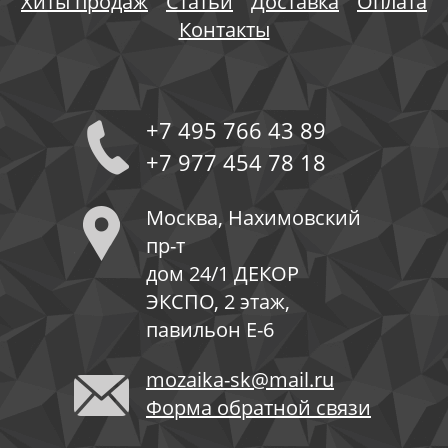
Хиты продаж
Статьи
Доставка
Оплата
Контакты
+7 495 766 43 89
+7 977 454 78 18
Москва, Нахимовский
пр-т
дом 24/1 ДЕКОР
ЭКСПО, 2 этаж,
павильон Е-6
mozaika-sk@mail.ru
Форма обратной связи