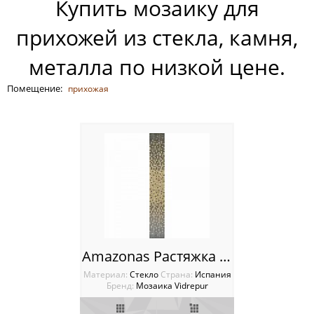
Купить мозаику для
Россия
прихожей из стекла, камня,
металла по низкой цене.
Помещение:
прихожая
Amazonas Растяжка Vidrepur
Материал:
Стекло
Cтрана:
Испания
Бренд:
Мозаика Vidrepur