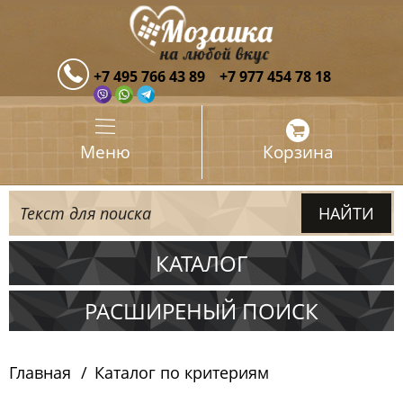
+7 495 766 43 89
+7 977 454 78 18
Меню
Корзина
КАТАЛОГ
Испания
РАСШИРЕНЫЙ ПОИСК
Италия
Главная
Каталог по критериям
Китай