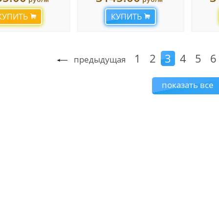
КУПИТЬ
КУПИТЬ
1
2
3
4
5
6
предыдущая
показать все