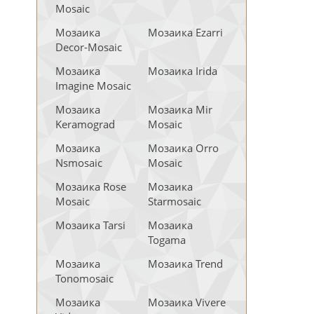
Mosaic
Мозаика
Мозаика Ezarri
Decor-Mosaic
Мозаика
Мозаика Irida
Imagine Mosaic
Мозаика
Мозаика Mir
Keramograd
Mosaic
Мозаика
Мозаика Orro
Nsmosaic
Mosaic
Мозаика Rose
Мозаика
Mosaic
Starmosaic
Мозаика Tarsi
Мозаика
Togama
Мозаика
Мозаика Trend
Tonomosaic
Мозаика
Мозаика Vivere