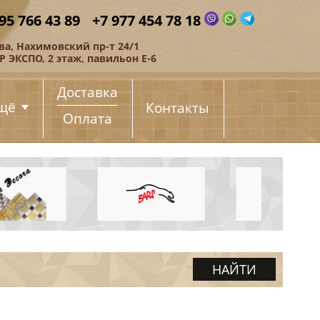
95 766 43 89
+7 977 454 78 18
ва, Нахимовский пр-т 24/1
 ЭКСПО, 2 этаж, павильон Е-6
Доставка
щё
Контакты
Оплата