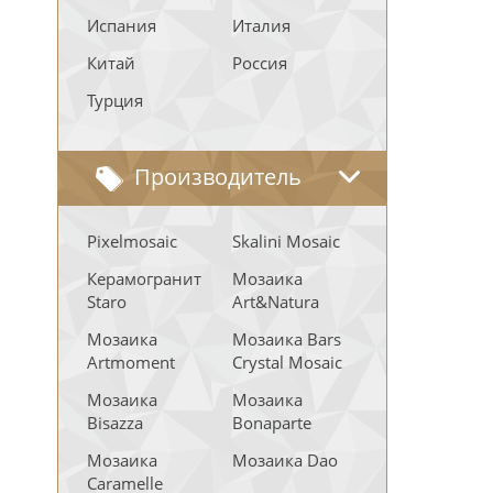
Испания
Италия
Китай
Россия
Турция
Производитель
Pixelmosaic
Skalini Mosaic
Керамогранит
Мозаика
Staro
Art&Natura
Мозаика
Мозаика Bars
Artmoment
Crystal Mosaic
Мозаика
Мозаика
Bisazza
Bonaparte
Мозаика
Мозаика Dao
Caramelle