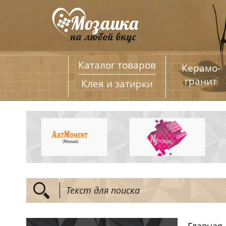
Каталог товаров
Керамо­
гранит
Клея и затирки