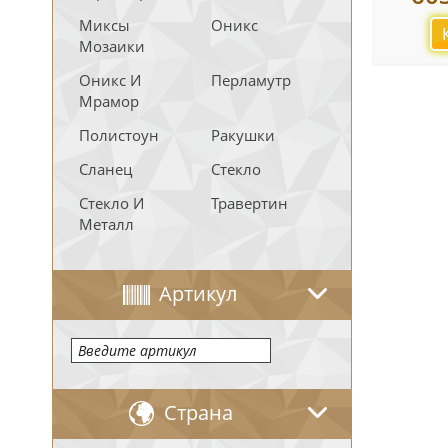
Миксы
Оникс
Мозаики
Оникс И
Перламутр
Мрамор
Полистоун
Ракушки
Сланец
Стекло
Стекло И
Травертин
Металл
Артикул
Страна