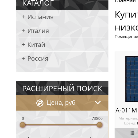
Главная
КАТАЛОГ
Купи
Испания
низк
Италия
Помещение
Китай
Россия
РАСШИРЕНЫЙ ПОИСК
Цена, руб
Материал
0
73800
Бренд: