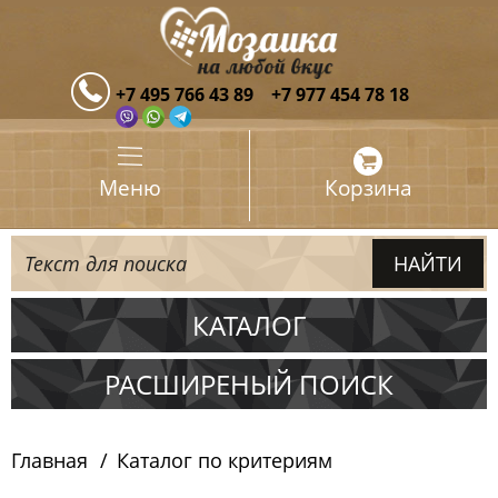
+7 495 766 43 89
+7 977 454 78 18
Меню
Корзина
КАТАЛОГ
Испания
РАСШИРЕНЫЙ ПОИСК
Италия
Главная
Каталог по критериям
Китай