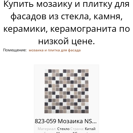
Купить мозаику и плитку для
Россия
фасадов из стекла, камня,
керамики, керамогранита по
низкой цене.
Помещение:
мозаика и плитка для фасада
823-059 Мозаика NSmosaic
Материал:
Стекло
Cтрана:
Китай