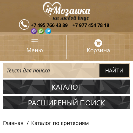
+7 495 766 43 89
+7 977 454 78 18
Меню
Корзина
КАТАЛОГ
Испания
РАСШИРЕНЫЙ ПОИСК
Италия
Главная
Каталог по критериям
Китай