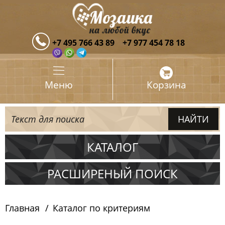
+7 495 766 43 89
+7 977 454 78 18
Меню
Корзина
КАТАЛОГ
Испания
РАСШИРЕНЫЙ ПОИСК
Италия
Главная
Каталог по критериям
Китай