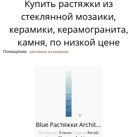
Купить растяжки из
Россия
стеклянной мозаики,
керамики, керамогранита,
камня, по низкой цене
Помещение:
растяжки из мозаики
Blue Растяжки Architeza
Материал:
Стекло
Cтрана:
Китай