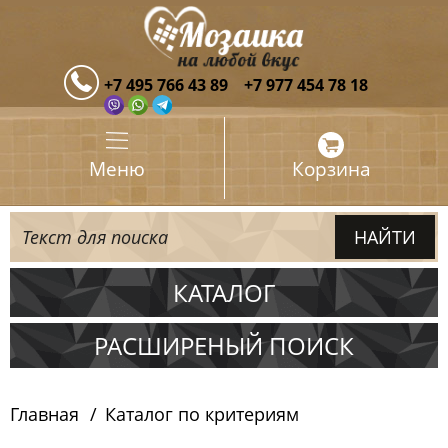
+7 495 766 43 89
+7 977 454 78 18
Меню
Корзина
КАТАЛОГ
Испания
РАСШИРЕНЫЙ ПОИСК
Италия
Главная
Каталог по критериям
Китай