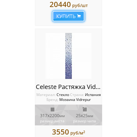
20440
руб/шт
КУПИТЬ
Celeste Растяжка Vidrepur
Материал:
Стекло
Cтрана:
Испания
Бренд:
Мозаика Vidrepur
317x2200
25x25
мм
мм
размер листа
размер чипа
3550
2
руб/м