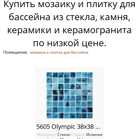
Купить мозаику и плитку для
Россия
бассейна из стекла, камня,
керамики и керамогранита
по низкой цене.
Помещение:
мозаика и плитка для бассейна
5605 Olympic 38x38 Мозаика Vidrepur Nature
Материал:
Стекло
Cтрана:
Испания