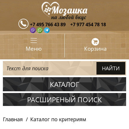
+7 495 766 43 89
+7 977 454 78 18
Меню
Корзина
КАТАЛОГ
Испания
РАСШИРЕНЫЙ ПОИСК
Италия
Главная
Каталог по критериям
Китай