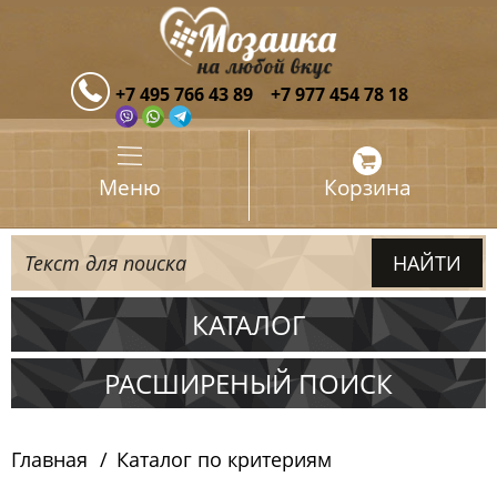
+7 495 766 43 89
+7 977 454 78 18
Меню
Корзина
КАТАЛОГ
Испания
РАСШИРЕНЫЙ ПОИСК
Италия
Главная
Каталог по критериям
Китай