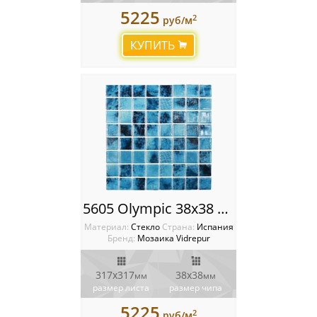
5225
2
руб/м
КУПИТЬ
5605 Olympic 38x38 Мозаика Vidrepur Nature
Материал:
Стекло
Cтрана:
Испания
Бренд:
Мозаика Vidrepur
317х317
38х38
мм
мм
размер листа
размер чипа
5225
2
руб/м