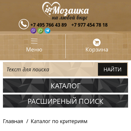
+7 495 766 43 89
+7 977 454 78 18
Меню
Корзина
КАТАЛОГ
Испания
РАСШИРЕНЫЙ ПОИСК
Италия
Главная
Каталог по критериям
Китай