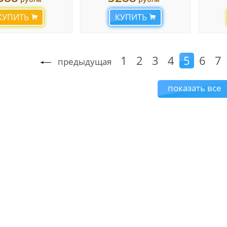
КУПИТЬ
КУПИТЬ
1
2
3
4
5
6
7
предыдущая
показать все