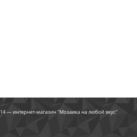
14 — интернет-магазин "Мозаика на любой вкус"