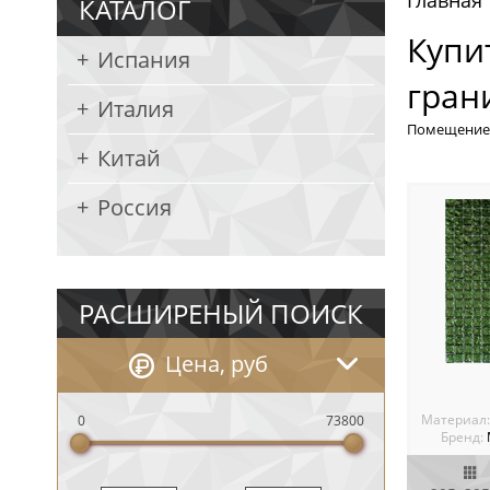
Главная
КАТАЛОГ
Купи
Испания
гран
Италия
Помещение
Китай
Россия
РАСШИРЕНЫЙ ПОИСК
Цена, руб
Материал
0
73800
Бренд: