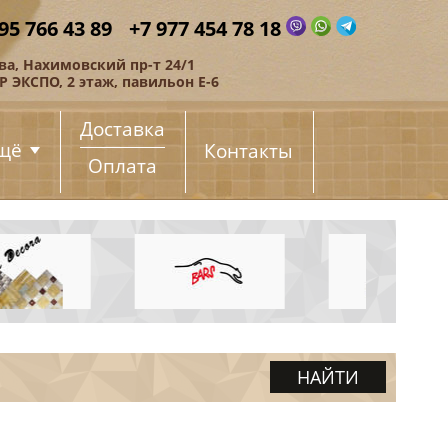
95 766 43 89
+7 977 454 78 18
ва, Нахимовский пр-т 24/1
 ЭКСПО, 2 этаж, павильон Е-6
Доставка
щё
Контакты
Оплата