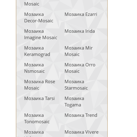
Mosaic
Мозаика
Мозаика Ezarri
Decor-Mosaic
Мозаика
Мозаика Irida
Imagine Mosaic
Мозаика
Мозаика Mir
Keramograd
Mosaic
Мозаика
Мозаика Orro
Nsmosaic
Mosaic
Мозаика Rose
Мозаика
Mosaic
Starmosaic
Мозаика Tarsi
Мозаика
Togama
Мозаика
Мозаика Trend
Tonomosaic
Мозаика
Мозаика Vivere