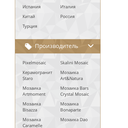
Испания
Италия
Китай
Россия
Турция
Производитель
Pixelmosaic
Skalini Mosaic
Керамогранит
Мозаика
Staro
Art&Natura
Мозаика
Мозаика Bars
Artmoment
Crystal Mosaic
Мозаика
Мозаика
Bisazza
Bonaparte
Мозаика
Мозаика Dao
Caramelle