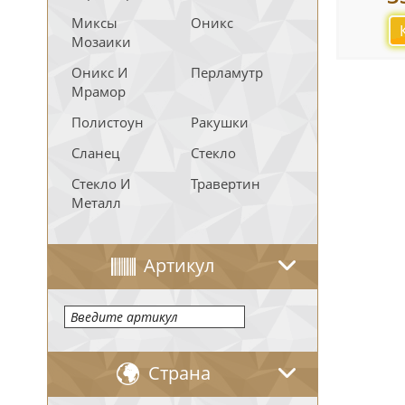
Миксы
Оникс
Мозаики
Оникс И
Перламутр
Мрамор
Полистоун
Ракушки
Сланец
Стекло
Стекло И
Травертин
Металл
Артикул
Страна