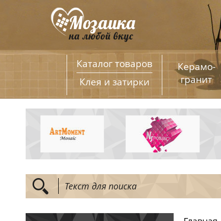
Каталог товаров
Керамо­
гранит
Клея и затирки