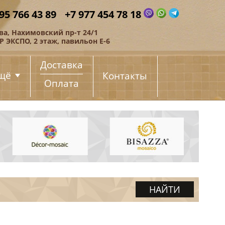
95 766 43 89
+7 977 454 78 18
ва, Нахимовский пр-т 24/1
 ЭКСПО, 2 этаж, павильон Е-6
Доставка
щё
Контакты
Оплата