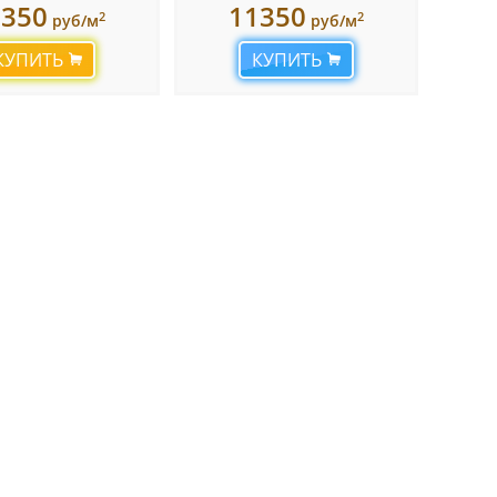
1350
11350
2
2
руб/м
руб/м
КУПИТЬ
КУПИТЬ