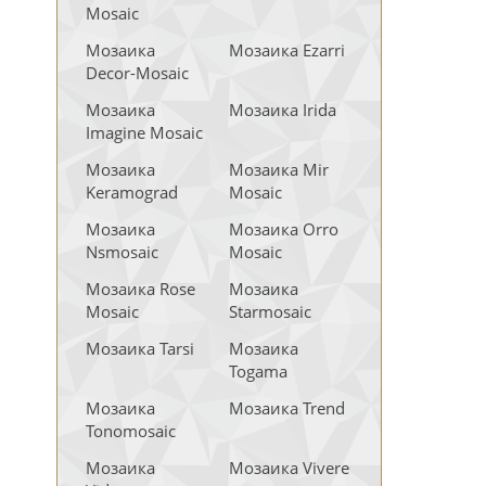
Mosaic
Мозаика
Мозаика Ezarri
Decor-Mosaic
Мозаика
Мозаика Irida
Imagine Mosaic
Мозаика
Мозаика Mir
Keramograd
Mosaic
Мозаика
Мозаика Orro
Nsmosaic
Mosaic
Мозаика Rose
Мозаика
Mosaic
Starmosaic
Мозаика Tarsi
Мозаика
Togama
Мозаика
Мозаика Trend
Tonomosaic
Мозаика
Мозаика Vivere