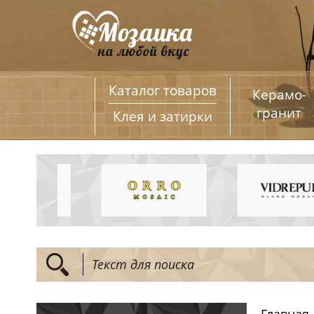
Каталог товаров
Керамо­
гранит
Клея и затирки