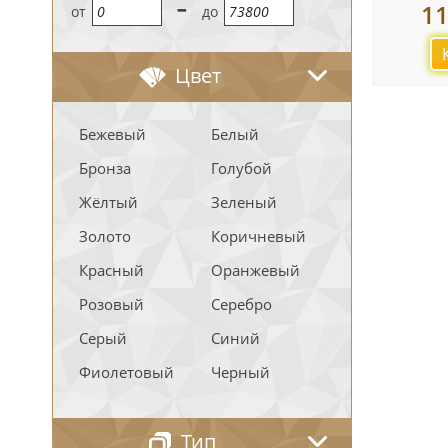
-
1
oт
до
Цвет
Бежевый
Белый
Бронза
Голубой
Жёлтый
Зеленый
Золото
Коричневый
Красный
Оранжевый
Розовый
Серебро
Серый
Синий
Фиолетовый
Черный
Тип