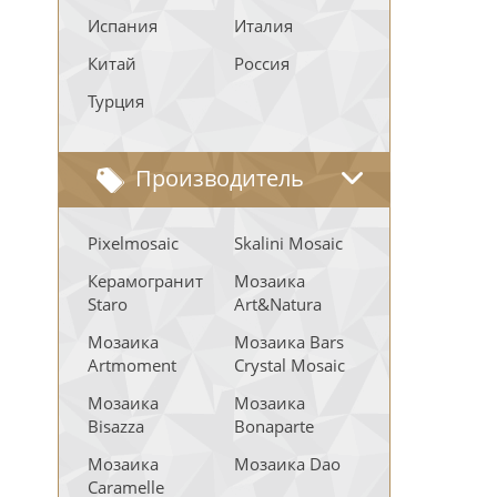
Испания
Италия
Китай
Россия
Турция
Производитель
Pixelmosaic
Skalini Mosaic
Керамогранит
Мозаика
Staro
Art&Natura
Мозаика
Мозаика Bars
Artmoment
Crystal Mosaic
Мозаика
Мозаика
Bisazza
Bonaparte
Мозаика
Мозаика Dao
Caramelle