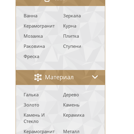
Ванна
Зеркала
Керамогранит
Курна
Мозаика
Плитка
Раковина
Ступени
Фреска
Материал
Галька
Дерево
Золото
Камень
Камень И
Керамика
Стекло
Керамогранит
Металл